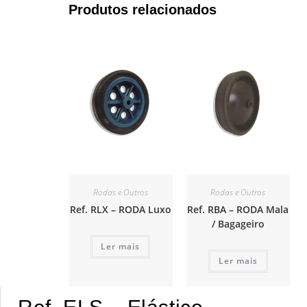
Produtos relacionados
Rodas e Outros
Rodas e Outros
Ref. RLX – RODA Luxo
Ref. RBA – RODA Mala
/ Bagageiro
Ler mais
Ler mais