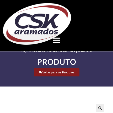
VEJA ABAIXO AS ESPECIFICAÇÕES DO
PRODUTO
Voltar para os Produtos