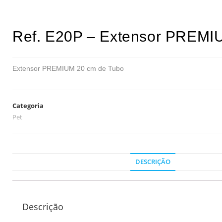
Ref. E20P – Extensor PREMI
Extensor PREMIUM 20 cm de Tubo
Categoria
Pet
DESCRIÇÃO
Descrição