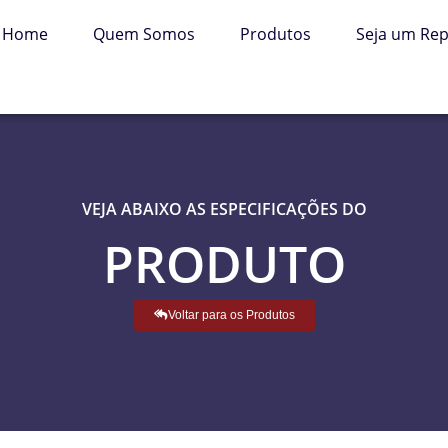
Home
Quem Somos
Produtos
Seja um Re
VEJA ABAIXO AS ESPECIFICAÇÕES DO
PRODUTO
Voltar para os Produtos