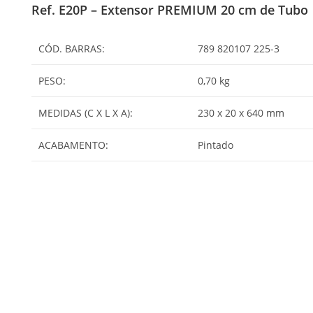
Ref. E20P – Extensor PREMIUM 20 cm de Tubo
CÓD. BARRAS:
789 820107 225-3
PESO:
0,70 kg
MEDIDAS (C X L X A):
230 x 20 x 640 mm
ACABAMENTO:
Pintado