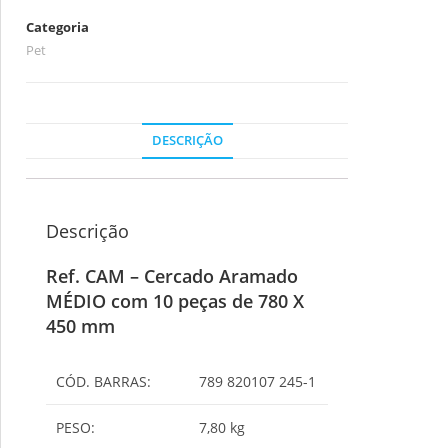
Categoria
Pet
DESCRIÇÃO
Descrição
Ref. CAM – Cercado Aramado
MÉDIO com 10 peças de 780 X
450 mm
CÓD. BARRAS:
789 820107 245-1
PESO:
7,80 kg