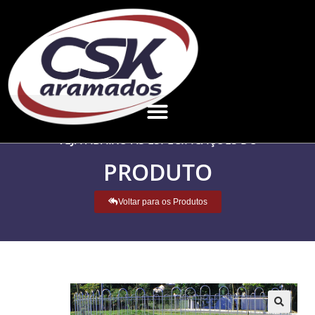
VEJA ABAIXO AS ESPECIFICAÇÕES DO
PRODUTO
Voltar para os Produtos