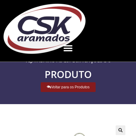
VEJA ABAIXO AS ESPECIFICAÇÕES DO
PRODUTO
Voltar para os Produtos