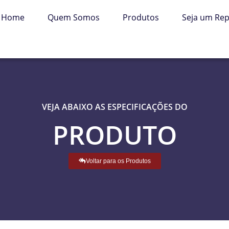
Home
Quem Somos
Produtos
Seja um Re
VEJA ABAIXO AS ESPECIFICAÇÕES DO
PRODUTO
Voltar para os Produtos