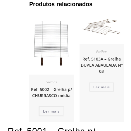
Produtos relacionados
Grelhas
Ref. 5103A – Grelha
DUPLA ABAULADA Nº
03
Grelhas
Ler mais
Ref. 5002 – Grelha p/
CHURRASCO média
Ler mais