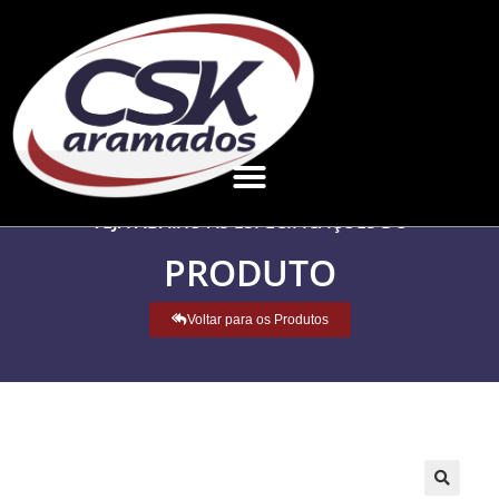
VEJA ABAIXO AS ESPECIFICAÇÕES DO
PRODUTO
Voltar para os Produtos