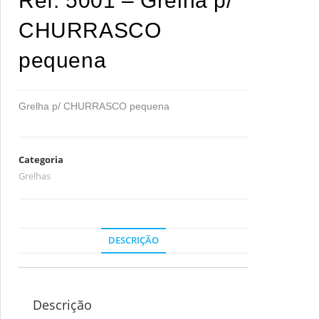
Ref. 5001 – Grelha p/
CHURRASCO
pequena
Grelha p/ CHURRASCO pequena
Categoria
Grelhas
DESCRIÇÃO
Descrição