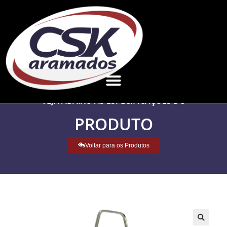
VEJA ABAIXO AS ESPECIFICAÇÕES DO
PRODUTO
Voltar para os Produtos